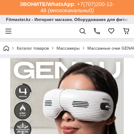
ЗВОНИТЕ/WhatsApp
: +7(707)200-12-
48
(многоканальный)
Fitmaster.kz - Интернет магазин. Оборудование для фитнес
Каталог товаров
Массажеры
Массажные очки GENA