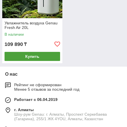
Увлажнитель воздуха Genau
Fresh Air 20L
В наличии
109 890
₸
Купить
О нас
Рейтинг не сформирован
Менее 5 отзывов за последний год
Работает с 06.04.2019
г. Алматы
Шоу-рум Genau: г. Алматы, Проспект Серкебаева
(Гагарина), 255/1 ЖК 4YOU, Алматы, Казахстан