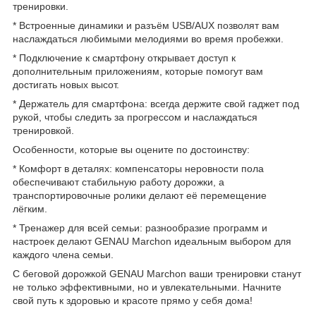
тренировки.
* Встроенные динамики и разъём USB/AUX позволят вам
наслаждаться любимыми мелодиями во время пробежки.
* Подключение к смартфону открывает доступ к
дополнительным приложениям, которые помогут вам
достигать новых высот.
* Держатель для смартфона: всегда держите свой гаджет под
рукой, чтобы следить за прогрессом и наслаждаться
тренировкой.
Особенности, которые вы оцените по достоинству:
* Комфорт в деталях: компенсаторы неровности пола
обеспечивают стабильную работу дорожки, а
транспортировочные ролики делают её перемещение
лёгким.
* Тренажер для всей семьи: разнообразие программ и
настроек делают GENAU Marchon идеальным выбором для
каждого члена семьи.
С беговой дорожкой GENAU Marchon ваши тренировки станут
не только эффективными, но и увлекательными. Начните
свой путь к здоровью и красоте прямо у себя дома!