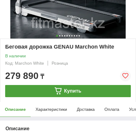
Беговая дорожка GENAU Marchon White
В наличии
Код: Marchon White
Розница
279 890
₸
Купить
Описание
Характеристики
Доставка
Оплата
Усл
Описание