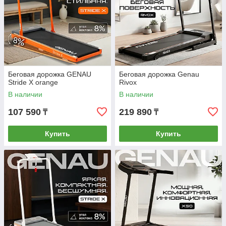
Беговая дорожка GENAU
Беговая дорожка Genau
Stride X orange
Rivox
В наличии
В наличии
107 590
219 890
₸
₸
Купить
Купить