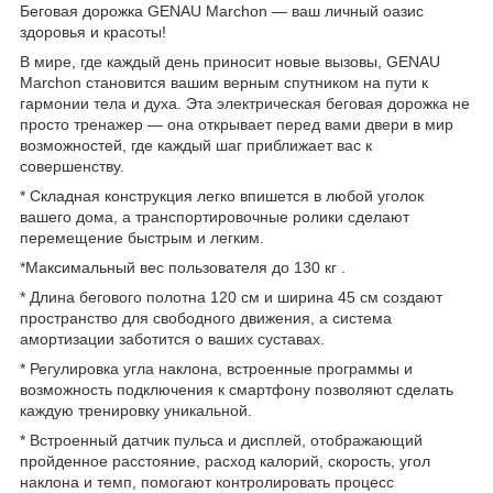
Беговая дорожка GENAU Marchon — ваш личный оазис
здоровья и красоты!
В мире, где каждый день приносит новые вызовы, GENAU
Marchon становится вашим верным спутником на пути к
гармонии тела и духа. Эта электрическая беговая дорожка не
просто тренажер — она открывает перед вами двери в мир
возможностей, где каждый шаг приближает вас к
совершенству.
* Складная конструкция легко впишется в любой уголок
вашего дома, а транспортировочные ролики сделают
перемещение быстрым и легким.
*Максимальный вес пользователя до 130 кг .
* Длина бегового полотна 120 см и ширина 45 см создают
пространство для свободного движения, а система
амортизации заботится о ваших суставах.
* Регулировка угла наклона, встроенные программы и
возможность подключения к смартфону позволяют сделать
каждую тренировку уникальной.
* Встроенный датчик пульса и дисплей, отображающий
пройденное расстояние, расход калорий, скорость, угол
наклона и темп, помогают контролировать процесс