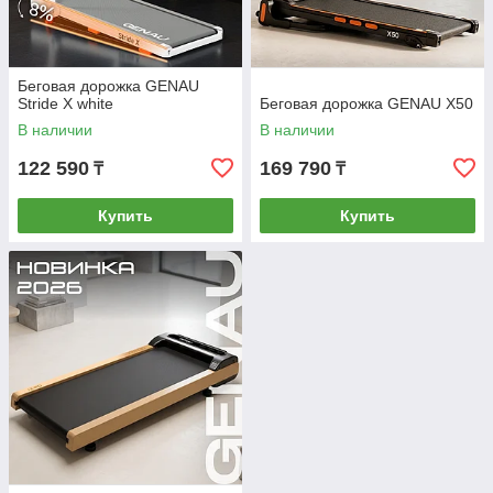
Беговая дорожка GENAU
Stride X white
Беговая дорожка GENAU X50
В наличии
В наличии
122 590
169 790
₸
₸
Купить
Купить