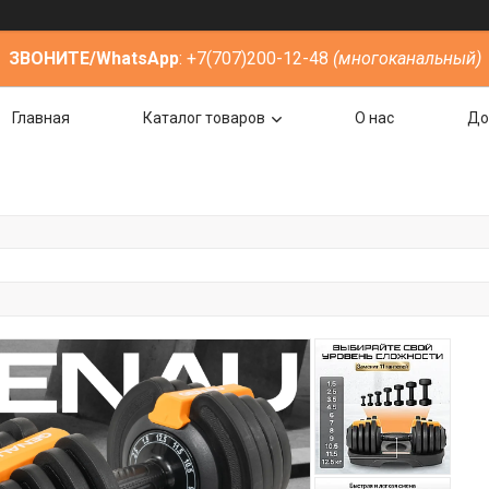
ЗВОНИТЕ/WhatsApp
: +7(707)200-12-48
(многоканальный)
Главная
Каталог товаров
О нас
До