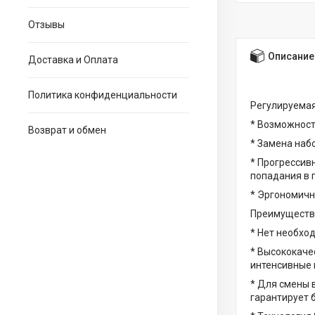
Отзывы
Описание
Доставка и Оплата
Политика конфиденциальности
Регулируемая 
* Возможность
Возврат и обмен
* Замена набо
* Прогрессив
попадания в п
* Эргономичн
Преимуществ
* Нет необхо
* Высококаче
интенсивные 
* Для смены 
гарантирует 