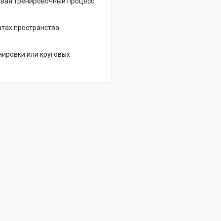
ывая тренировочный процесс.
тах пространства.
нировки или круговых