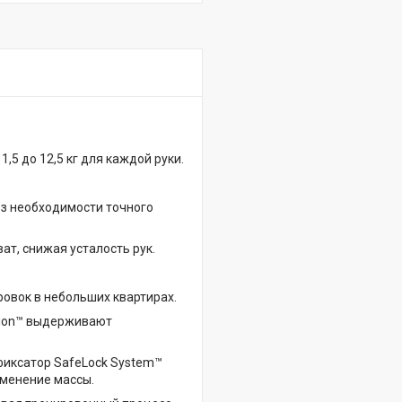
,5 до 12,5 кг для каждой руки.
ез необходимости точного
ат, снижая усталость рук.
ровок в небольших квартирах.
ction™ выдерживают
фиксатор SafeLock System™
зменение массы.