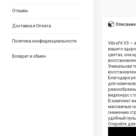
Отзывы
Описание
Доставка и Оплата
Политика конфиденциальности
VibroFit V3 
вашего здоро
цветах, она 
Возврат и обмен
восстановлен
Уникальная т
восстановлен
Благодаря ре
для новичков
разнообразны
видеокурс с 
В комплект в
массажные на
снижению стр
удобный пуль
Откройте для