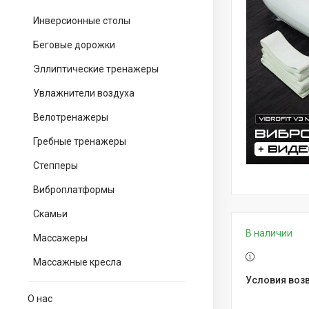
Инверсионные столы
Беговые дорожки
Эллиптические тренажеры
Увлажнители воздуха
Велотренажеры
Гребные тренажеры
Степперы
Виброплатформы
Скамьи
В наличии
Массажеры
Массажные кресла
О нас