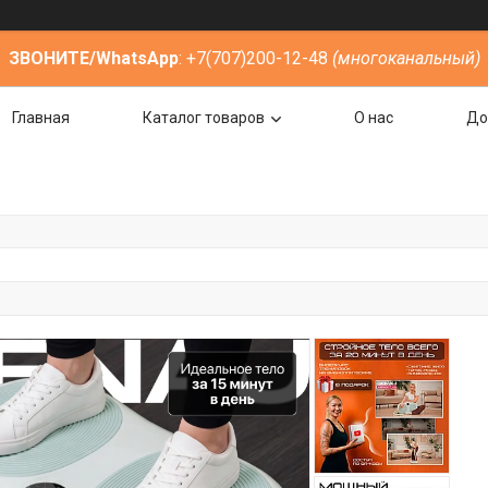
ЗВОНИТЕ/WhatsApp
: +7(707)200-12-48
(многоканальный)
Главная
Каталог товаров
О нас
До