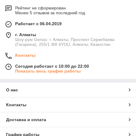
Рейтинг не сформирован
Менее 5 отзывов за последний год
Работает с 06.04.2019
г. Алматы
Шоу-рум Genau: г. Алматы, Проспект Серкебаева
(Гагарина), 255/1 ЖК 4YOU, Алматы, Казахстан
Контакты
Сегодня работает с 10:00 до 22:00
Показать весь график работы
О нас
Контакты
Доставка и оплата
График работы