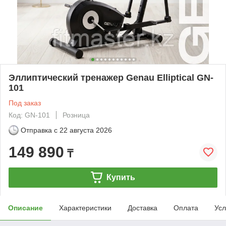
Эллиптический тренажер Genau Elliptical GN-
101
Под заказ
Код: GN-101
Розница
Отправка с
22 августа 2026
149 890
₸
Купить
Описание
Характеристики
Доставка
Оплата
Усл