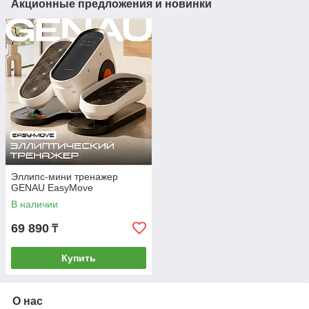
Акционные предложения и новинки
Эллипс-мини тренажер
GENAU EasyMove
В наличии
69 890
₸
Купить
О нас