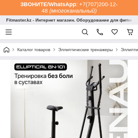
ЗВОНИТЕ/WhatsApp
: +7(707)200-12-
48
(многоканальный)
Fitmaster.kz - Интернет магазин. Оборудование для фитнес
Каталог товаров
Эллиптические тренажеры
Эллипти