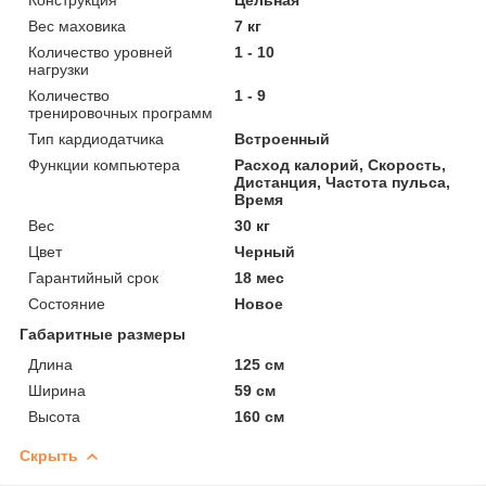
Вес маховика
7 кг
Количество уровней
1 - 10
нагрузки
Количество
1 - 9
тренировочных программ
Тип кардиодатчика
Встроенный
Функции компьютера
Расход калорий, Скорость,
Дистанция, Частота пульса,
Время
Вес
30 кг
Цвет
Черный
Гарантийный срок
18 мес
Состояние
Новое
Габаритные размеры
Длина
125 см
Ширина
59 см
Высота
160 см
Скрыть