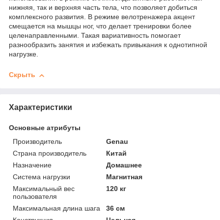
нижняя, так и верхняя часть тела, что позволяет добиться
комплексного развития. В режиме велотренажера акцент
смещается на мышцы ног, что делает тренировки более
целенаправленными. Такая вариативность помогает
разнообразить занятия и избежать привыкания к однотипной
нагрузке.
Скрыть
Характеристики
Основные атрибуты
Производитель
Genau
Страна производитель
Китай
Назначение
Домашнее
Система нагрузки
Магнитная
Максимальный вес
120 кг
пользователя
Максимальная длина шага
36 см
Конструкция
Цельная