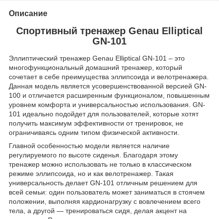
Описание
Спортивный тренажер Genau Elliptical
GN-101
Эллиптический тренажер Genau Elliptical GN-101 – это
многофункциональный домашний тренажер, который
сочетает в себе преимущества эллипсоида и велотренажера.
Данная модель является усовершенствованной версией GN-
100 и отличается расширенным функционалом, повышенным
уровнем комфорта и универсальностью использования. GN-
101 идеально подойдет для пользователей, которые хотят
получить максимум эффективности от тренировок, не
ограничиваясь одним типом физической активности.
Главной особенностью модели является наличие
регулируемого по высоте сиденья. Благодаря этому
тренажер можно использовать не только в классическом
режиме эллипсоида, но и как велотренажер. Такая
универсальность делает GN-101 отличным решением для
всей семьи: один пользователь может заниматься в стоячем
положении, выполняя кардионагрузку с вовлечением всего
тела, а другой — тренироваться сидя, делая акцент на