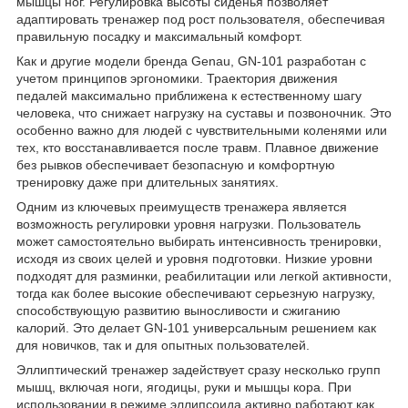
мышцы ног. Регулировка высоты сиденья позволяет
адаптировать тренажер под рост пользователя, обеспечивая
правильную посадку и максимальный комфорт.
Как и другие модели бренда Genau, GN-101 разработан с
учетом принципов эргономики. Траектория движения
педалей максимально приближена к естественному шагу
человека, что снижает нагрузку на суставы и позвоночник. Это
особенно важно для людей с чувствительными коленями или
тех, кто восстанавливается после травм. Плавное движение
без рывков обеспечивает безопасную и комфортную
тренировку даже при длительных занятиях.
Одним из ключевых преимуществ тренажера является
возможность регулировки уровня нагрузки. Пользователь
может самостоятельно выбирать интенсивность тренировки,
исходя из своих целей и уровня подготовки. Низкие уровни
подходят для разминки, реабилитации или легкой активности,
тогда как более высокие обеспечивают серьезную нагрузку,
способствующую развитию выносливости и сжиганию
калорий. Это делает GN-101 универсальным решением как
для новичков, так и для опытных пользователей.
Эллиптический тренажер задействует сразу несколько групп
мышц, включая ноги, ягодицы, руки и мышцы кора. При
использовании в режиме эллипсоида активно работают как